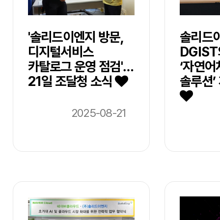
'솔리드이엔지 방문,
솔리드이
디지털서비스
DGIS
카탈로그 운영 점검'…
‘자연어
21일 조달청 소식
솔루션’
2025-08-21