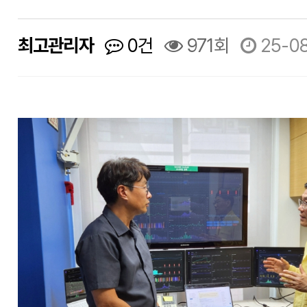
최고관리자
0건
971회
25-08