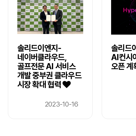
솔리드이엔지-
솔리드이
네이버클라우드,
AI컨시
골프전문 AI 서비스
오픈 계
개발 중부권 클라우드
시장 확대 협력
2023-10-16