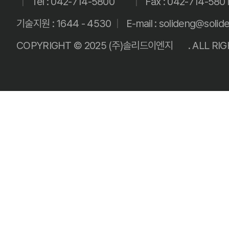
|
Tel :
042-714-5800
|
Fax : 042-714-580
기술지원 : 1644 - 4530
|
E-mail : solideng@solid
COPYRIGHT © 2025
(주)솔리드이엔지
. ALL RI