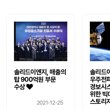
솔리드이엔지, 매출의
솔리드이
탑 900억원 부문
우주전
수상
경보시스
위한 빅
스토리
2021-12-25