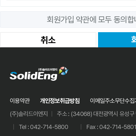
회원가입 약관에 모두 동의합
취소
이용약관
개인정보취급방침
이메일주소무단수집
(주)솔리드이엔지
|
주소 : (34068) 대전광역시 유성
|
Tel :
042-714-5800
|
Fax : 042-714-580