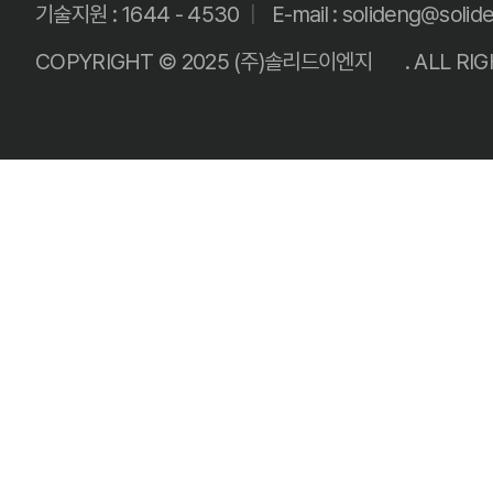
기술지원 : 1644 - 4530
|
E-mail : solideng@solid
COPYRIGHT © 2025
(주)솔리드이엔지
. ALL RI