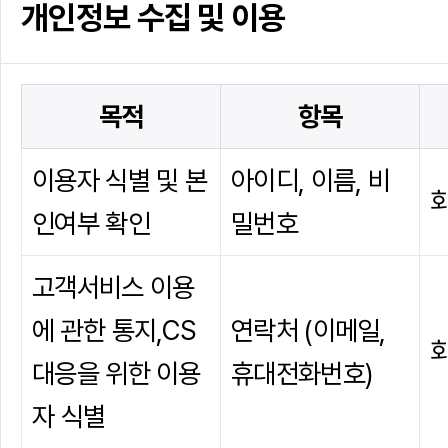
개인정보 수집 및 이용
목적
항목
이용자 식별 및 본
아이디, 이름, 비
인여부 확인
밀번호
고객서비스 이용
에 관한 통지,
CS
연락처 (이메일,
대응을 위한 이용
휴대전화번호)
자 식별